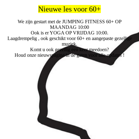
Nieuwe les voor 60+
We zijn gestart met de JUMPING FITNESS 60+ OP
MAANDAG 10:00
Ook is er YOGA OP VRIJDAG 10:00.
Laagdrempelig , ook geschikt voor 60+ en aangepaste gezellige
muziek.
Komt u ook gezellig een keer meedoen?
Houd onze nieuwspagina in de gaten voor alle updates !